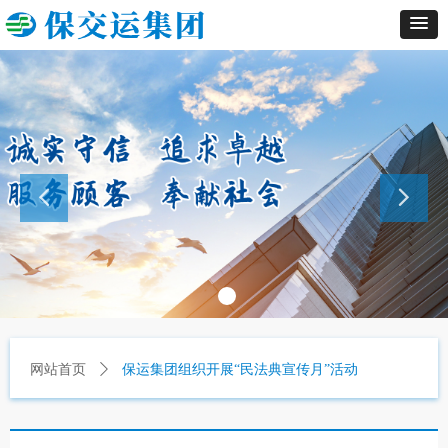
网站首页
ꄲ
保运集团组织开展“民法典宣传月”活动