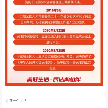
前一个：
无
ꄴ