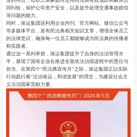
业的特点，给职工讲解如何运用民法典有效预防和解决合
同纠纷，保护公司资产安全，以及提升处理交通事故赔偿
等问题的能力。
同时，保运集团还利用企业内刊、官方网站、微信公众号
等多媒体平台，发布民法典相关知识文章，增强全体员工
的法律意识，确保每一位员工都能够成为民法典的传播者
和实践者。
通过这一系列举措，保运集团提升了自身的法治管理水
平，展现了国有企业在推进全面依法治国进程中的责任与
担当。在第四个“民法典宣传月”之际，保运集团正以实际
行动践行着“法治保运，和谐发展”的理念，为建设社会主
义法治国家贡献力量。