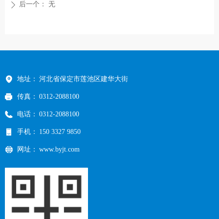
后一个：
无
ꄲ
地址：
河北省保定市莲池区建华大街
传真：
0312-2088100
电话：
0312-2088100
手机：
150 3327 9850
网址：
www.byjt.com