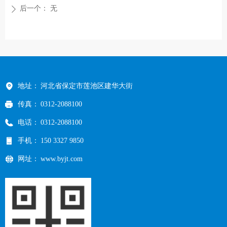
后一个：
无
ꄲ
地址：
河北省保定市莲池区建华大街
传真：
0312-2088100
电话：
0312-2088100
手机：
150 3327 9850
网址：
www.byjt.com