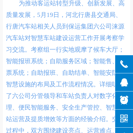
为推动客运站转型升级、创新发展、高
质量发展，5月19日，河北行唐县交通局、
行唐汽车站相关人员到保运集团六公司涞源
汽车站对智慧车站建设运营工作开展考察学
习交流。考察组一行实地观摩了候车大厅；
智能报班系统；自助服务区域；智能售、检
끅
票系统；自助报班、自助结单、智能安防等
뀩
智慧设施的布局及工作流程情况。详细听取
了六公司分管领导和车站负责人对数字化管
뀥
理、便民智能服务、安全生产管控、智慧车
낃
站运营及提质增效等方面的经验介绍。交流
过程中，双方围绕建设亮点、运营难点、服