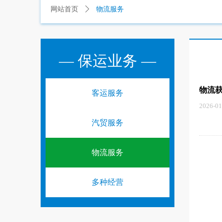
物流服务
网站首页
ꄲ
— 保运业务 —
物流
客运服务
2026-01
汽贸服务
物流服务
多种经营