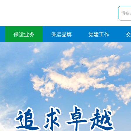
保运业务
保运品牌
党建工作
交